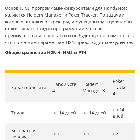
Основными программами-конкурентами для Hand2Note
являются Holdem Manager и Poker Tracker. По задачам,
которые выполняют трекеры, и функционалу в целом они
схожи, однако каждая программа имеет свои
преимущества и недостатки и не будет лукавством сказать,
что по многим параметрам H2N превосходит конкурентов.
Общее сравнение H2N 4, HM3 и PT4
Poker
Hand2Note
Holdem
Характеристики
Tracker
4
Manager 3
4
на 14
Триал
на 14 дней
на 14 дней
дней
Бесплатная
нет
нет
нет
версия