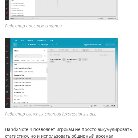
Редактор простых статов
Редактор сложных статов (expressions stats)
Hand2Note 4 позволяет игрокам не просто аккумулировать
статистику, но и использовать обширный арсенал