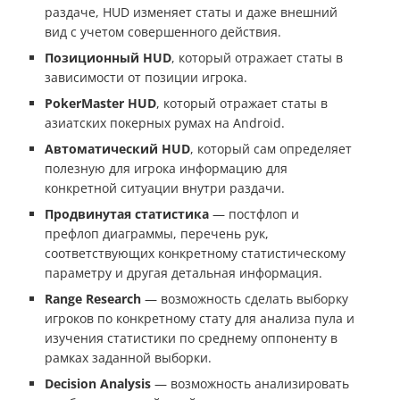
раздаче, HUD изменяет статы и даже внешний
вид с учетом совершенного действия.
Позиционный HUD
, который отражает статы в
зависимости от позиции игрока.
PokerMaster HUD
, который отражает статы в
азиатских покерных румах на Android.
Автоматический HUD
, который сам определяет
полезную для игрока информацию для
конкретной ситуации внутри раздачи.
Продвинутая статистика
— постфлоп и
префлоп диаграммы, перечень рук,
соответствующих конкретному статистическому
параметру и другая детальная информация.
Range Research
— возможность сделать выборку
игроков по конкретному стату для анализа пула и
изучения статистики по среднему оппоненту в
рамках заданной выборки.
Decision Analysis
— возможность анализировать