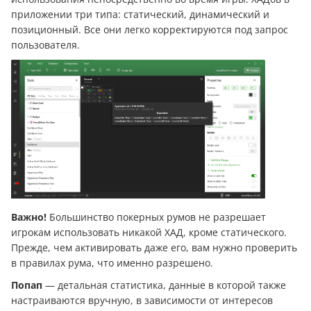
приложении три типа: статический, динамический и
позиционный. Все они легко корректируются под запрос
пользователя.
Важно!
Большинство покерных румов не разрешает
игрокам использовать никакой ХАД, кроме статического.
Прежде, чем активировать даже его, вам нужно проверить
в правилах рума, что именно разрешено.
Попап
— детальная статистика, данные в которой также
настраиваются вручную, в зависимости от интересов