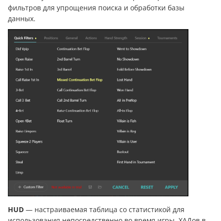
фильтров для упрощения поиска и обработки базы
данных.
HUD
— настраиваемая таблица со статистикой для
использования непосредственно во время игры. ХАДов в