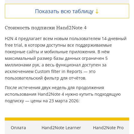
Показать всю таблицу
Стоимость подписки Hand2Note 4
H2N 4 предлагает всем новым пользователем 14-дневный
free trial, в котором доступны все поддерживаемые
покерные сайты и мобильные приложения. В нём
максимальный размер базы данных ограничен 5
миллионами рук, а весь функционал доступен за
исключением Custom filter in Reports — это
пользовательский фильтр для отчётов.
После истечения двух недель для продолжения
использования Hand2Note 4 нужно купить подходящую
подписку — цены на 23 марта 2026:
Оплата
Hand2Note Learner
Hand2Note Pro