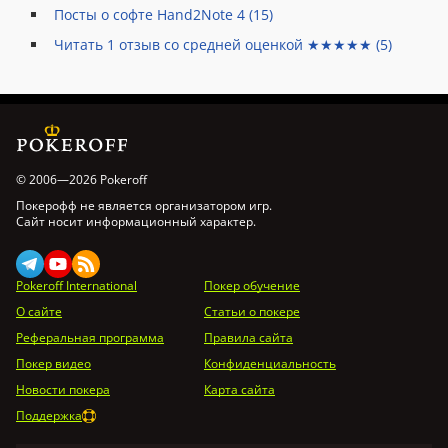
Посты о софте Hand2Note 4 (15)
Читать
1
отзыв со средней оценкой ★★★★★ (
5
)
© 2006—2026 Pokeroff
Покерофф не является организатором игр.
Сайт носит информационный характер.
Pokeroff International
Покер обучение
О сайте
Статьи о покере
Реферальная программа
Правила сайта
Покер видео
Конфиденциальность
Новости покера
Карта сайта
Поддержка