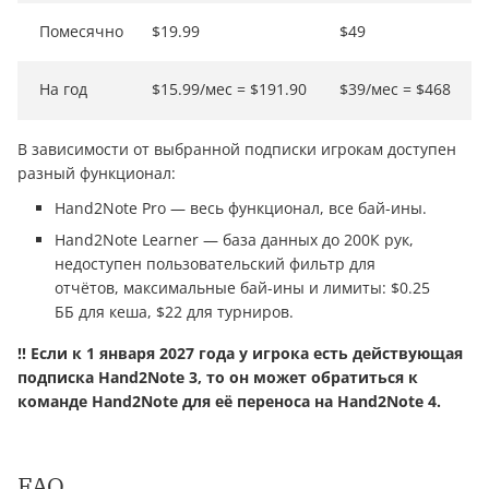
Помесячно
$19.99
$49
На год
$15.99/мес = $191.90
$39/мес = $468
В зависимости от выбранной подписки игрокам доступен
разный функционал:
Hand2Note Pro — весь функционал, все бай-ины.
Hand2Note Learner — база данных до 200К рук,
недоступен пользовательский фильтр для
отчётов, максимальные бай-ины и лимиты: $0.25
ББ для кеша, $22 для турниров.
!! Если к 1 января 2027 года у игрока есть действующая
подписка Hand2Note 3, то он может обратиться к
команде Hand2Note для её переноса на Hand2Note 4.
FAQ