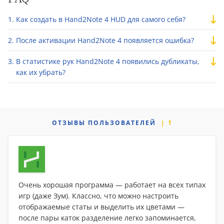
Как создать в Hand2Note 4 HUD для самого себя?
После активации Hand2Note 4 появляется ошибка?
В статистике рук Hand2Note 4 появились дубликаты,
как их убрать?
ОТЗЫВЫ
ПОЛЬЗОВАТЕЛЕЙ
1
Очень хорошая программа — работает на всех типах
игр (даже Зум). Классно, что можно настроить
отображаемые статы и выделить их цветами —
после пары каток разделение легко запоминается,