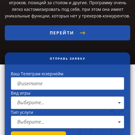
игроков, позиций за столом и другие. Программу очень
легко кастомизировать под себя, при этом она имеет
уникальные функции, которых нет у трекеров-конкурентов.
ПЕРЕЙТИ
ОТПРАВЬ ЗАЯВКУ
Ваш Телеграм юзернейм
Вид игры
Выберите...
Тип услуги
Выберите...