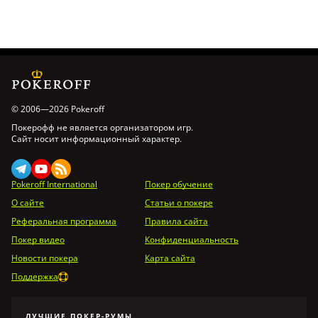
© 2006—2026 Pokeroff
Покерофф не является организатором игр.
Сайт носит информационный характер.
Pokeroff International
Покер обучение
О сайте
Статьи о покере
Реферальная программа
Правила сайта
Покер видео
Конфиденциальность
Новости покера
Карта сайта
Поддержка
ЛУЧШИЕ ПОКЕР-РУМЫ