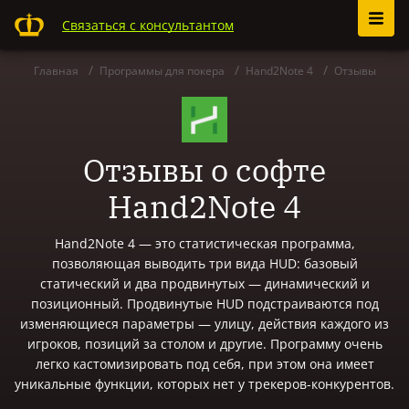
Связаться с консультантом
Главная
Программы для покера
Hand2Note 4
Отзывы
Отзывы о софте
Hand2Note 4
Hand2Note 4 — это статистическая программа,
позволяющая выводить три вида HUD: базовый
статический и два продвинутых — динамический и
позиционный. Продвинутые HUD подстраиваются под
изменяющиеся параметры — улицу, действия каждого из
игроков, позиций за столом и другие. Программу очень
легко кастомизировать под себя, при этом она имеет
уникальные функции, которых нет у трекеров-конкурентов.