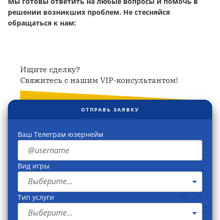
Мы готовы ответить на любые вопросы и помочь в
решении возникших проблем. Не стесняйся
обращаться к нам:
Ищите сделку?
Свяжитесь с нашим VIP-консультантом!
ОТПРАВЬ ЗАЯВКУ
Ваш Телеграм юзернейм
Вид игры
Выберите...
Тип услуги
Выберите...