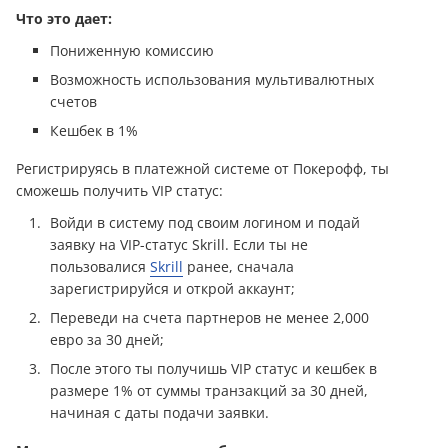
Что это дает:
Пониженную комиссию
Возможность использования мультивалютных
счетов
Кешбек в 1%
Регистрируясь в платежной системе от Покерофф, ты
сможешь получить VIP статус:
Войди в систему под своим логином и подай
заявку на VIP-статус Skrill. Если ты не
пользовалися
Skrill
ранее, сначала
зарегистрируйся и открой аккаунт;
Переведи на счета партнеров не менее 2,000
евро за 30 дней;
После этого ты получишь VIP статус и кешбек в
размере 1% от суммы тpaнзaкций за 30 дней,
начиная с даты подачи заявки.