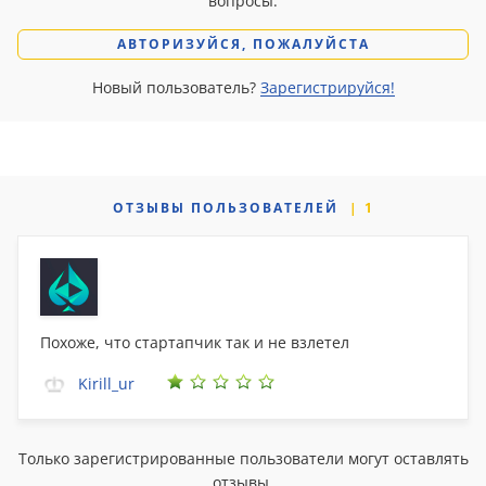
вопросы.
АВТОРИЗУЙСЯ, ПОЖАЛУЙСТА
Новый пользователь?
Зарегистрируйся!
ОТЗЫВЫ
ПОЛЬЗОВАТЕЛЕЙ
1
Похоже, что стартапчик так и не взлетел
Kirill_ur
Только зарегистрированные пользователи могут оставлять
отзывы.