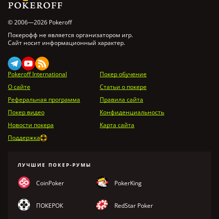
© 2006—2026 Pokeroff
Покерофф не является организатором игр.
Сайт носит информационный характер.
Pokeroff International
Покер обучение
О сайте
Статьи о покере
Реферальная программа
Правила сайта
Покер видео
Конфиденциальность
Новости покера
Карта сайта
Поддержка
ЛУЧШИЕ ПОКЕР-РУМЫ
CoinPoker
PokerKing
ПОКЕРОК
RedStar Poker