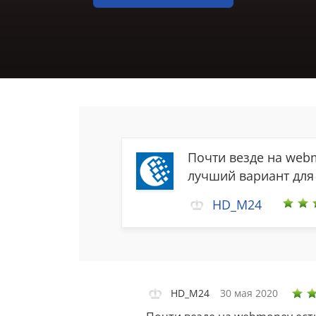
Почти везде на webm
лучший вариант для
HD_M24
HD_M24
30 мая 2020