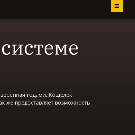
 системе
оверенная годами. Кошелек
ак же предоставляет возможность