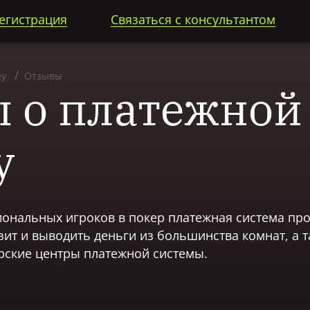
егистрация
Связаться с консультантом
y
Отзывы
 о платежной
y
ональных игроков в покер платежная система пр
ит и выводить дeньги из большинства комнат, а т
рские центры платежной системы.