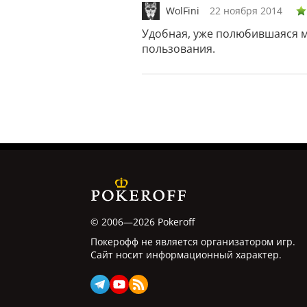
WolFini
22 ноября 2014
Удобная, уже полюбившаяся м
пользования.
© 2006—2026 Pokeroff
Покерофф не является организатором игр.
Сайт носит информационный характер.