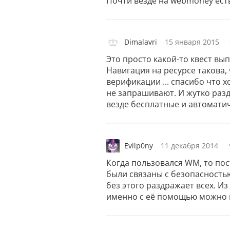
Почти везде на webmoney есть
Dimalavri
15 января 2015
Это просто какой-то квест 
Навигация на ресурсе такова,
верификации ... спасибо что 
не запрашивают. И жутко разд
везде бесплатные и автомати
Evilp0ny
11 декабря 2014
Когда пользовался WM, то пос
были связаны с безопасностью 
без этого раздражает всех. Из
именно с её помощью можно 