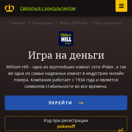
Связаться с консультантом
Главная
Покер румы
William Hill Poker
Игра на дeньги
Игра на дeньги
William Hill - одна из крупнейших комнат сети iPoker, а так
же одна из самых надежных комнат в индустрии онлайн
покера. Компания работает с 1934 года и является
символом стабильности во все времена.
ПЕРЕЙТИ
Код при регистрации
pokeroff