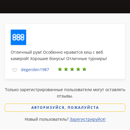
Отличный рум! Особенно нравится кеш с веб
камерой! Хорошие бонусы! Отличные турниры!
degerden1987
Только зарегистрированные пользователи могут оставлять
отзывы.
АВТОРИЗУЙСЯ, ПОЖАЛУЙСТА
Новый пользователь?
Зарегистрируйся!