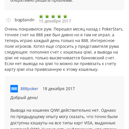
оперативно решать проблемы.
bogdandn
15 декабря 2017
Очень понравился рум. Перешел месяц назад с PokerStars,
точнее счет на 888 уже был давно но я там не играл, а
теперь играю каждый день только на 888. Интересное
поле игроков. Хотел еще спросить у представителя рума
следующее: пополнял счет с кошелька qiwi, а вывода на
qiwi не нашел, только высвечивается банковский счет.
Если нет вывода на qiwi то можно ли привязать к счету
карту qiwi visa привязанную к этому кошельку.
888poker
18 декабря 2017
Добрый день!
Вывода на кошелек QIWI действительно нет. Однако
по предыдущему опыту могу сказать, что точно были
доступны кэшауты на все типы карт VISA, выданные