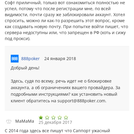
Софт приличный, только вот ознакомиться полностью не
успел, потому что после регистрации мне, по всей
видимости, почти сразу же заблокировали аккаунт. Хотел
спросить, можно ли как-то разрешить этот вопрос, кроме
как создавать новую почту. При попытке войти пишет, что
сервера недоступны или, что запрещен в РФ (хоть и сижу
под прокси).
888poker
24 января 2018
Добрый день!
Здесь, судя по всему, речь идет не о блокировке
аккаунта, а об ограничениях вашего провайдера. За
подробными инструкциями? как установить новый
клиент обратитесь на support@888poker.com.
MaMaMa
25 декабря 2017
С 2014 года здесь все пишут что Саппорт ужасный