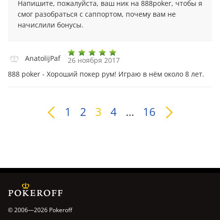
Напишите, пожалуйста, ваш ник на 888poker, чтобы я
смог разобраться с саппортом, почему вам не
начислили бонусы.
AnatolijPaf
26 ноября 2017
888 poker - Хороший покер рум! Играю в нём около 8 лет.
1
2
3
4
…
16
© 2006—2026 Pokeroff