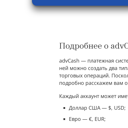
Подробнее о adv
advCash — платежная сист
ней можно создать два тип
торговых операций. Поскол
подробно расскажем вам о
Каждый аккаунт может имет
Доллар США — $, USD;
Евро — €, EUR;