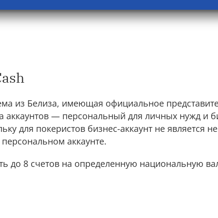
Cash
ема из Белиза, имеющая официальное представите
а аккаунтов — персональный для личных нужд и б
ьку для покеристов бизнес-аккаунт не является 
 персональном аккаунте.
ь до 8 счетов на определенную национальную вал