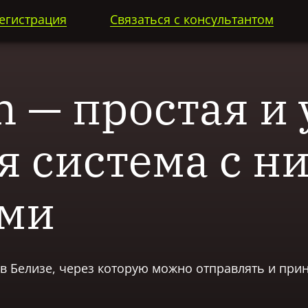
егистрация
Связаться с консультантом
 — простая и 
я система с н
ями
в Белизе, через которую можно отправлять и пр