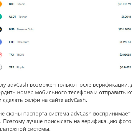
лу advCash возможен только после верификации. 
рдить номер мобильного телефона и отправить к
и сделать селфи на сайте advCash.
не сканы паспорта система advCash воспринимает 
 Поэтому лучше присылать на верификацию фото 
платежной системы.