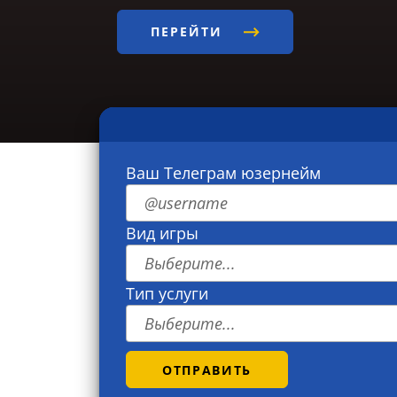
ПЕРЕЙТИ
Ваш Телеграм юзернейм
Вид игры
Выберите...
Тип услуги
Выберите...
ОТПРАВИТЬ