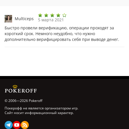
Multiceps
5 марта 2021
Быстро провели верификацию, операции проходят за
короткий срок. Немного неудобно, что нужно
дополнительно верифицировать себя при выводе денег.
© 2006—2026 Pokeroff
Покерофф не является организатором игр.
Сайт носит информационный характер.