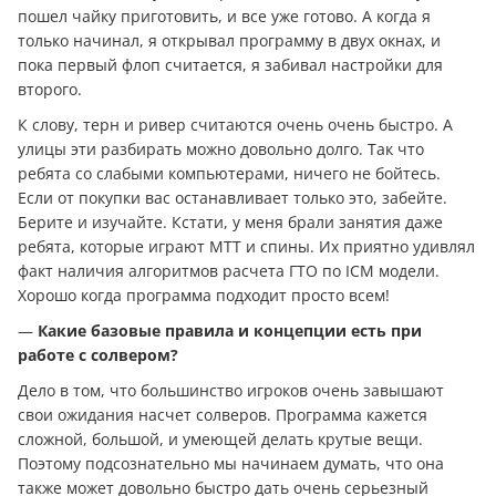
пошел чайку приготовить, и все уже готово. А когда я
только начинал, я открывал программу в двух окнах, и
пока первый флоп считается, я забивал настройки для
второго.
К слову, терн и ривер считаются очень очень быстро. А
улицы эти разбирать можно довольно долго. Так что
ребята со слабыми компьютерами, ничего не бойтесь.
Если от покупки вас останавливает только это, забейте.
Берите и изучайте. Кстати, у меня брали занятия даже
ребята, которые играют МТТ и спины. Их приятно удивлял
факт наличия алгоритмов расчета ГТО по ICM модели.
Хорошо когда программа подходит просто всем!
—
Какие базовые правила и концепции есть при
работе с солвером?
Дело в том, что большинство игроков очень завышают
свои ожидания насчет солверов. Программа кажется
сложной, большой, и умеющей делать крутые вещи.
Поэтому подсознательно мы начинаем думать, что она
также может довольно быстро дать очень серьезный