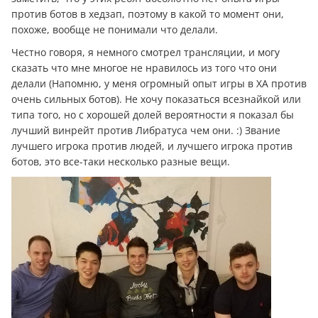
против ботов в хедзап, поэтому в какой то момент они,
похоже, вообще не понимали что делали.
Честно говоря, я немного смотрел трансляции, и могу
сказать что мне многое не нравилось из того что они
делали (Напомню, у меня огромный опыт игры в ХА против
очень сильных ботов). Не хочу показаться всезнайкой или
типа того, но с хорошей долей вероятности я показал бы
лучший винрейт против Либратуса чем они. :) Звание
лучшего игрока против людей, и лучшего игрока против
ботов, это все-таки несколько разные вещи.