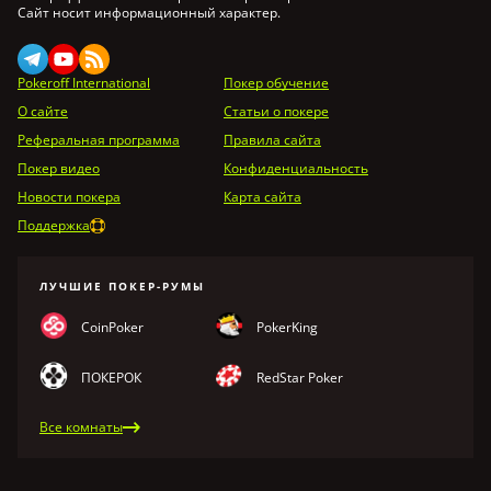
Сайт носит информационный характер.
Pokeroff International
Покер обучение
О сайте
Статьи о покере
Реферальная программа
Правила сайта
Покер видео
Конфиденциальность
Новости покера
Карта сайта
Поддержка
ЛУЧШИЕ ПОКЕР-РУМЫ
CoinPoker
PokerKing
ПОКЕРОК
RedStar Poker
Все комнаты