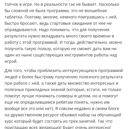
толчок в игре. Но в реальности так не бывает. Насколько
бы сложной не была программа, это не волшебная
таблетка. Поэтому, многие, немного поигравшись с ней,
быстро бросают, ведь стартовые ожидания от нее не
оправдываются. Надо понимать, что для получения
результата нужно вкладывать много своего времени в
работу с этой программой. И тогда, действительно, можно
получить такую пользу, которую не сможет дать вам ни
один из ныне существующих инструментов работы над
игрой.
Для того, чтобы приблизить интересующихся программой
людей к более быстрому получению полезного результата
при работе с ней, а также дать множество интересных и
полезных прикладных знаний (которые, кстати, не только
помогут лучше понимать солверы в целом, но и помогут
еще не определившимся ребятам понять, нужно им
вообще все это или нет). Я совсем недавно в своем блоге
на дружественном ресурсе объявил набор на обучающий
курс который будет состоять из трех занятий. Так что
приглашаю всех желающих! Будет очень интересно!