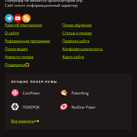
Покерофф не является организатором игр.
Сайт носит информационный характер.
Pokeroff International
Покер обучение
О сайте
Статьи о покере
Реферальная программа
Правила сайта
Покер видео
Конфиденциальность
Новости покера
Карта сайта
Поддержка
ЛУЧШИЕ ПОКЕР-РУМЫ
CoinPoker
PokerKing
ПОКЕРОК
RedStar Poker
Все комнаты