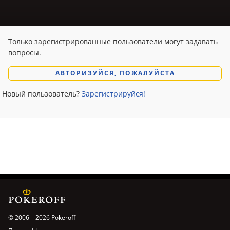
Только зарегистрированные пользователи могут задавать
вопросы.
АВТОРИЗУЙСЯ, ПОЖАЛУЙСТА
Новый пользователь?
Зарегистрируйся!
© 2006—2026 Pokeroff