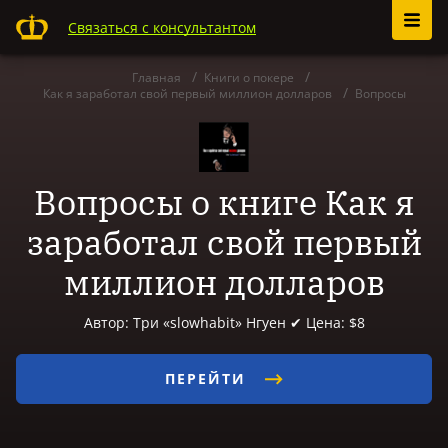
Связаться с консультантом
Главная
Книги о покере
Как я заработал свой первый миллион долларов
Вопросы
Вопросы о книге Как я
заработал свой первый
миллион долларов
Автор: Три «slowhabit» Нгуен ✔ Цена: $8
ПЕРЕЙТИ