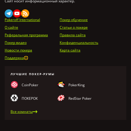
Сайт носит информационный характер.
Pokeroff International
Покер обучение
О сайте
Статьи о покере
Реферальная программа
Правила сайта
Покер видео
Конфиденциальность
Новости покера
Карта сайта
Поддержка
ЛУЧШИЕ ПОКЕР-РУМЫ
CoinPoker
PokerKing
ПОКЕРОК
RedStar Poker
Все комнаты