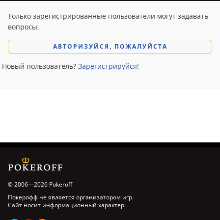
Только зарегистрированные пользователи могут задавать
вопросы.
АВТОРИЗУЙСЯ, ПОЖАЛУЙСТА
Новый пользователь?
Зарегистрируйся!
© 2006—2026 Pokeroff
Покерофф не является организатором игр.
Сайт носит информационный характер.