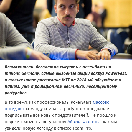
Возможность бесплатно сыграть с легендами на
millions Germany, самые выгодные акции вокруг PowerFest,
а также новое расписание МТТ на 2018-ый обсуждаем в
нашем, уже традиционном вестнике, посвященному
partypoker.
В то время, как профессионалы PokerStars
массово
покидают
команду комнаты, partypoker продолжает
подписывать все новых представителей. Не прошло и
недели с момента вступления
Айзека Хэкстона
, как мы
увидели новую легенду в списке Team Pro.