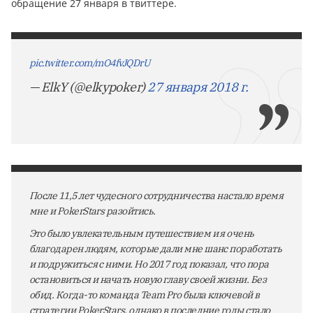
обращение 27 января в твиттере.
pic.twitter.com/mO4fvJQDrU
— ElkY (@elkypoker)
27 января 2018 г.
После 11,5 лет чудесного сотрудничества настало время
мне и PokerStars разойтись.
Это было увлекательным путешествием и я очень
благодарен людям, которые дали мне шанс поработать
и подружиться с ними. Но 2017 год показал, что пора
остановиться и начать новую главу своей жизни. Без
обид. Когда-то команда Team Pro была ключевой в
стратегии PokerStars, однако в последние годы стало