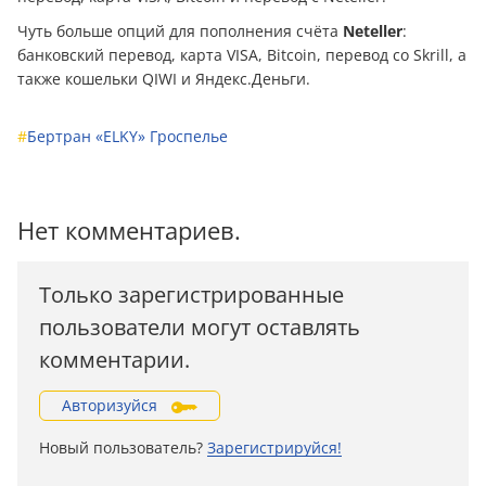
Чуть больше опций для пополнения счёта
Neteller
:
банковский пepевoд, карта VISA, Bitcoin, пepевoд со Skrill, а
также кошельки QIWI и Яндекс.Дeньги.
#
Бертран «ELKY» Гроспелье
Нет комментариев.
Только зарегистрированные
пользователи могут оставлять
комментарии.
Авторизуйся
Новый пользователь?
Зарегистрируйся!