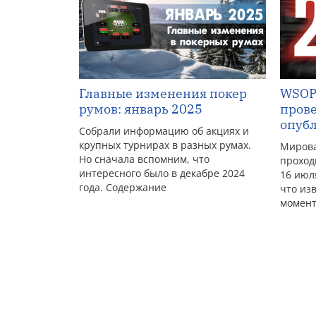
Главные изменения покер
WSOP
румов: январь 2025
прове
опуб
Собрали информацию об акциях и
крупных турнирах в разных румах.
Мирова
Но сначала вспомним, что
проходи
интересного было в декабре 2024
16 июл
года. Содержание
что из
момен