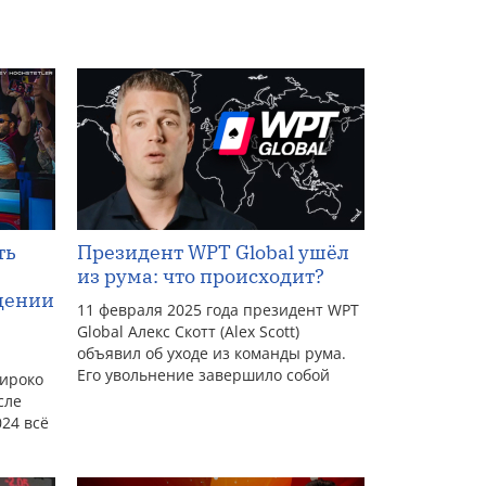
ть
Президент WPT Global ушёл
из рума: что происходит?
щении
11 февраля 2025 года президент WPT
Global Алекс Скотт (Alex Scott)
объявил об уходе из команды рума.
Его увольнение завершило собой
широко
сле
24 всё