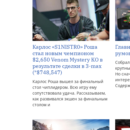
Карлос «S1NISTR0» Роша
Глав
стал новым чемпионом
румов
$2,650 Venom Mystery KO в
Собрал
результате сделки в 3-max
крупны
(*$748,547)
Но сна
интере
Карлос Роша вышел за финальный
Содерж
стол чиплидером. Всю игру ему
сопутствовала удача. Рассказываем,
как развивался экшен за финальным
столом и