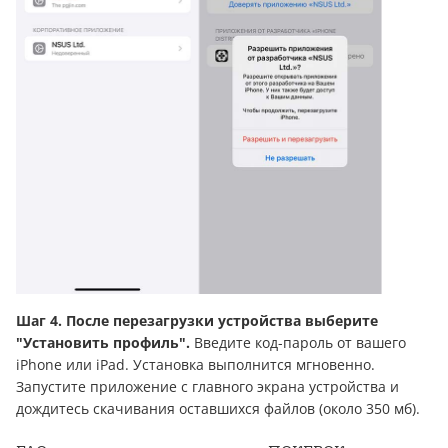
Шаг 4. После перезагрузки устройства выберите
"Установить профиль".
Введите код-пароль от вашего
iPhone или iPad. Установка выполнится мгновенно.
Запустите приложение с главного экрана устройства и
дождитесь скачивания оставшихся файлов (около 350 мб).