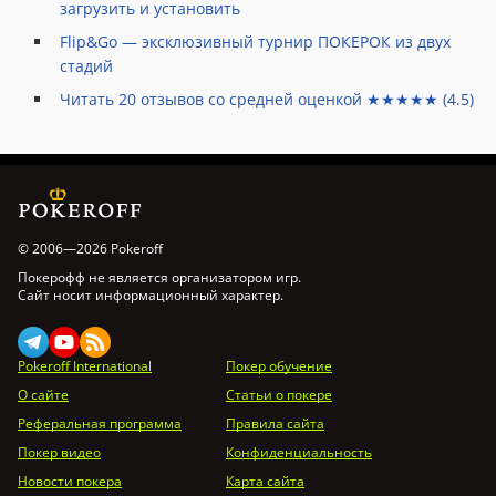
загрузить и установить
Flip&Go — эксклюзивный турнир ПОКЕРОК из двух
стадий
Читать
20
отзывов со средней оценкой ★★★★★ (
4.5
)
© 2006—2026 Pokeroff
Покерофф не является организатором игр.
Сайт носит информационный характер.
Pokeroff International
Покер обучение
О сайте
Статьи о покере
Реферальная программа
Правила сайта
Покер видео
Конфиденциальность
Новости покера
Карта сайта