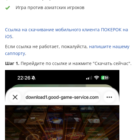
Игра против азиатских игроков
Ссылка на скачивание мобильного клиента ПОКЕРОК на
iOS
.
Если ссылка не работает, пожалуйста,
напишите нашему
саппорту
.
Шаг 1.
Перейдите по ссылке и нажмите "Скачать сейчас".