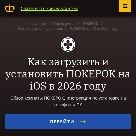
Связаться с консультантом
Главная
Покер румы
ПОКЕРОК
Как загрузить и установить ПОКЕРОК на iOS в 2026 году
Как загрузить и
установить ПОКЕРОК на
iOS в 2026 году
Обзор комнаты ПОКЕРОК, инструкция по установке на
телефон и ПК
ПЕРЕЙТИ