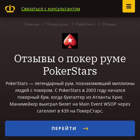
Связаться с консультантом
Главная
Покер румы
PokerStars
Отзывы
Отзывы о покер руме
PokerStars
PokerStars — легендарный рум, познакомивший миллионы
людей с покером. С PokerStars в 2003 году начался
покерный бум, когда бухгалтер из Атланты Крис
Манимейкер выиграл билет на Main Event WSOP через
сателлит в $39 на ПокерСтарс.
ПЕРЕЙТИ