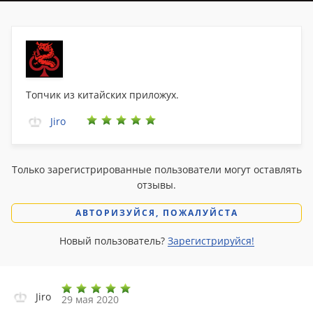
Топчик из китайских приложух.
Jiro
Только зарегистрированные пользователи могут оставлять
отзывы.
АВТОРИЗУЙСЯ, ПОЖАЛУЙСТА
Новый пользователь?
Зарегистрируйся!
Jiro
29 мая 2020