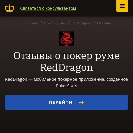
Связаться с консультантом
Главная
Покер румы
RedDragon
Отзывы
Отзывы о покер руме
RedDragon
RedDragon — мобильное покерное приложение, созданное
PokerStars
ПЕРЕЙТИ