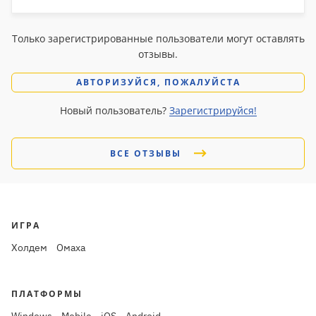
Только зарегистрированные пользователи могут оставлять
отзывы.
АВТОРИЗУЙСЯ, ПОЖАЛУЙСТА
Новый пользователь?
Зарегистрируйся!
ВСЕ ОТЗЫВЫ
ИГРА
Холдем
Омаха
ПЛАТФОРМЫ
Windows
Mobile
iOS
Android