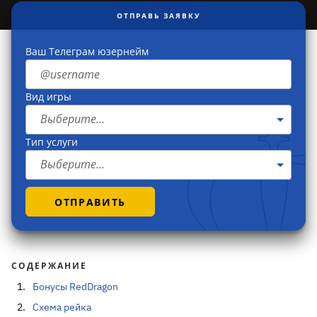
ОТПРАВЬ ЗАЯВКУ
Ваш Телеграм юзернейм
Вид игры
Выберите...
Тип услуги
Выберите...
ОТПРАВИТЬ
СОДЕРЖАНИЕ
Бонусы RedDragon
Схема рейка