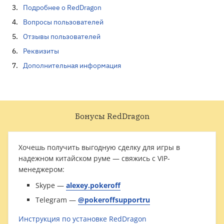
Подробнее о RedDragon
Вопросы пользователей
Отзывы пользователей
Реквизиты
Дополнительная информация
Бонусы RedDragon
Хочешь получить выгодную сделку для игры в
надежном китайском руме — свяжись с VIP-
менеджером:
Skype —
alexey.pokeroff
Telegram —
@pokeroffsupportru
Инструкция по установке RedDragon