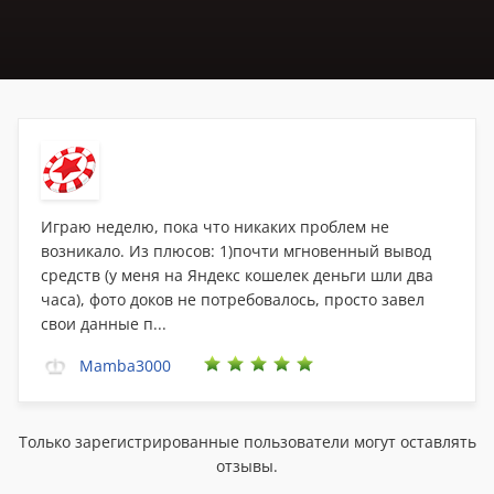
Играю неделю, пока что никаких проблем не
возникало. Из плюсов: 1)почти мгновенный вывод
средств (у меня на Яндекс кошелек дeньги шли два
часа), фото доков не потребовалось, просто завел
свои данные п...
Mamba3000
Только зарегистрированные пользователи могут оставлять
отзывы.