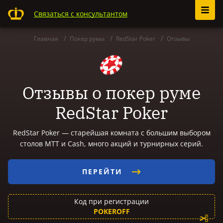
Связаться с консультантом
Главная
Покер румы
RedStar Poker
Отзывы
Отзывы о покер руме
RedStar Poker
RedStar Poker — старейшая комната c большим выбором
столов MTT и Cash, много акций и турнирных серий.
ПЕРЕЙТИ
Код при регистрации
POKEROFF