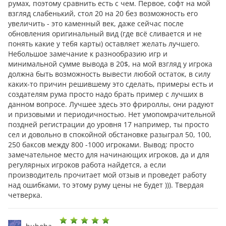
румах, поэтому сравнить есть с чем. Первое, софт на мой
взгляд слабенький, стол 20 на 20 без возможность его
увеличить - это каменный век, даже сейчас после
обновления оригинальный вид (где всё сливается и не
понять какие у тебя карты) оставляет желать лучшего.
Небольшое замечание к разнообразию игр и
минимальной сумме вывода в 20$, на мой взгляд у игрока
должна быть возможность вывeсти любой остаток, в силу
каких-то причин решившему это сделать, примеры есть и
создателям рума просто надо брать пример с лучших в
данном вопросе. Лучшее здесь это фрироллы, они радуют
и призовыми и периодичностью. Нет умопомрачительной
поздней регистрации до уровня 17 например, ты просто
сел и довольно в спокойной обстановке разыграл 50, 100,
250 баксов между 800 -1000 игроками. Вывод: просто
замечательное место для начинающих игроков, да и для
регулярных игроков работа найдется, а если
производитель прочитает мой отзыв и проведет работу
над ошибками, то этому руму цены не будет ))). Твердая
четверка.