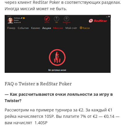
через клиент RedStar Poker в соответствующих разделах.
Иногда миссий может не быть.
FAQ о Twister в RedStar Poker
— Как рассчитываются очки лояльности за игру в
Twister?
Рассмотрим на примере турнира за €2. За каждый €1
рейка начисляется 10SP. Вы платите 7% от €2 — €0,14 —
вам начислят 1.40SP