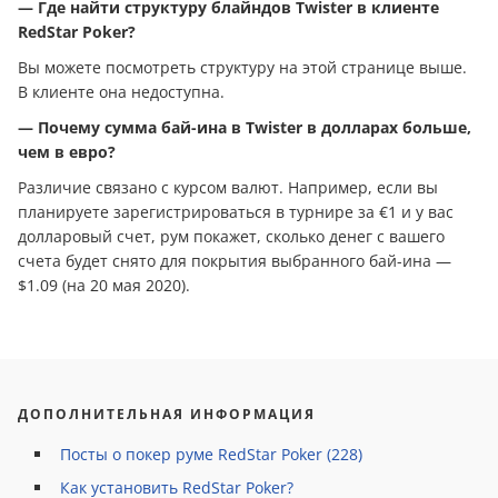
— Где найти структуру блайндов Twister в клиенте
RedStar Poker?
Вы можете посмотреть структуру на этой странице выше.
В клиенте она недоступна.
— Почему сумма бай-ина в Twister в долларах больше,
чем в евро?
Различие связано с курсом валют. Например, если вы
планируете зарегистрироваться в турнире за €1 и у вас
долларовый счет, рум покажет, сколько денег с вашего
счета будет снято для покрытия выбранного бай-ина —
$1.09 (на 20 мая 2020).
ДОПОЛНИТЕЛЬНАЯ ИНФОРМАЦИЯ
Посты о покер руме RedStar Poker (228)
Как установить RedStar Poker?