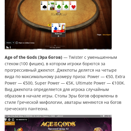
Age of the Gods (Эра богов)
— Twister с уменьшенным
стеком (100 фишек), в котором игроки борются за
прогрессивный джекпот. Джекпоты делятся на четыре
вида по максимальному размеру приза: Power — €50, Extra
Power — €500, Super Power — €5K, Ultimate Power — €100K.
Вид джекпота определяется для игрока случайным
образом в начале игры. Столы Эры богов оформлены в
стиле Греческой мифологии, аватары меняются на богов
греческого пантеона.