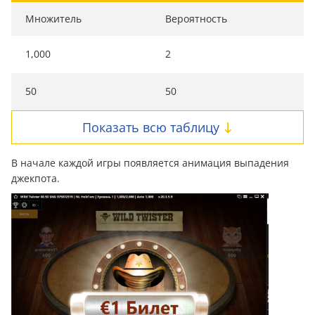
Множитель
Вероятность
1,000
2
50
50
Показать всю таблицу
В начале каждой игры появляется анимация выпадения
джекпота.