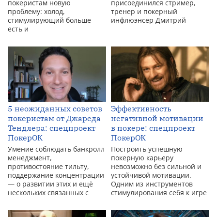
покеристам новую
присоединился стример,
проблему: холод,
тренер и покерный
стимулирующий больше
инфлюэнсер Дмитрий
есть и
5 неожиданных советов
Эффективность
покеристам от Джареда
негативной мотивации
Тендлера: спецпроект
в покере: спецпроект
ПокерОК
ПокерОК
Умение соблюдать банкролл
Построить успешную
менеджмент,
покерную карьеру
противостояние тильту,
невозможно без сильной и
поддержание концентрации
устойчивой мотивации.
— о развитии этих и ещё
Одним из инструментов
нескольких связанных с
стимулирования себя к игре