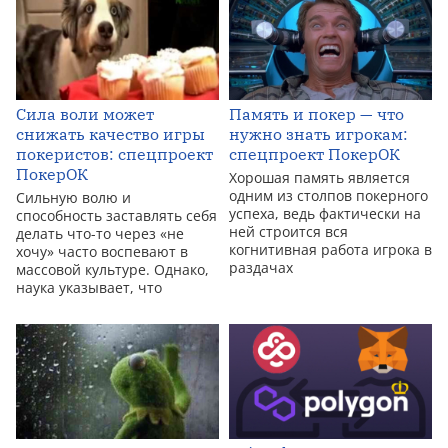
Сила воли может
Память и покер — что
снижать качество игры
нужно знать игрокам:
покеристов: спецпроект
спецпроект ПокерОК
ПокерОК
Хорошая память является
одним из столпов покерного
Сильную волю и
успеха, ведь фактически на
способность заставлять себя
ней строится вся
делать что-то через «не
когнитивная работа игрока в
хочу» часто воспевают в
раздачах
массовой культуре. Однако,
наука указывает, что