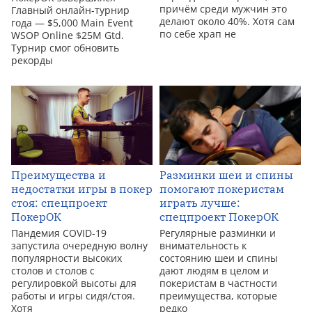
причём среди мужчин это
Главный онлайн-турнир
делают около 40%. Хотя сам
года — $5,000 Main Event
по себе храп не
WSOP Online $25M Gtd.
Турнир смог обновить
рекорды
Преимущества и
Разминки шеи и спины
недостатки игры в покер
помогают покеристам
стоя: спецпроект
играть лучше:
ПокерОК
спецпроект ПокерОК
Пандемия COVID-19
Регулярные разминки и
запустила очередную волну
внимательность к
популярности высоких
состоянию шеи и спины
столов и столов с
дают людям в целом и
регулировкой высоты для
покеристам в частности
работы и игры сидя/стоя.
преимущества, которые
Хотя
редко