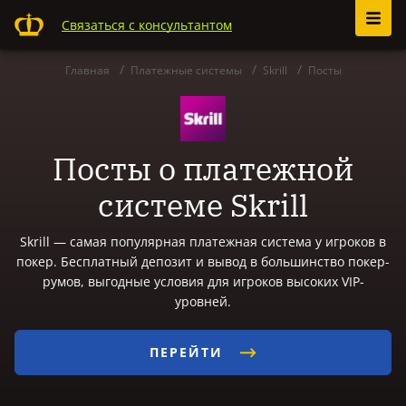
Связаться с консультантом
Главная
Платежные системы
Skrill
Посты
Посты о платежной
системе Skrill
Skrill — самая популярная платежная система у игроков в
покер. Бесплатный депозит и вывод в большинство покер-
румов, выгодные условия для игроков высоких VIP-
уровней.
ПЕРЕЙТИ