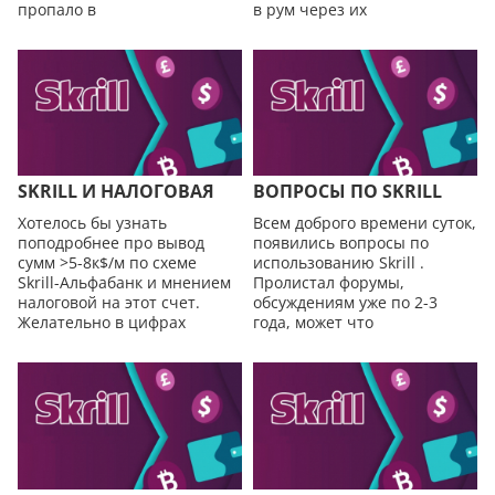
пропало в
в рум через их
SKRILL И НAЛOГОВАЯ
ВОПРОСЫ ПО SKRILL
Хотелось бы узнать
Всем доброго времени суток,
поподробнее про вывод
появились вопросы по
сумм >5-8к$/м по схеме
использованию Skrill .
Skrill-Альфабанк и мнением
Пролистал форумы,
нaлoговой на этот счет.
обсуждениям уже по 2-3
Желательно в цифрах
года, может что