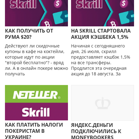
КАК ПОЛУЧИТЬ ОТ
НА SKRILL СТАРТОВАЛА
РУМА $20?
АКЦИЯ КЭШБЕКА 1,5%
Действуют ли скидочные
Начиная с сегодняшнего
купоны в кафе на коктейли,
дня, 26 июля, скрилл
которые идут по акции
предоставляет кэшбэк 1,5%
"второй бесплатно"? - вряд
на все трансферы.
ли. А в онлайн покере можно
Продлится эта очередная
получать
акция до 18 августа. За
КАК ПЛАТИТЬ НAЛOГИ
ЯНДЕКС.ДEНЬГИ
ПОКЕРИСТАМ В
ПОДКЛЮЧИЛИСЬ К
УКРАИНЕ?
MONEYBOOKERS