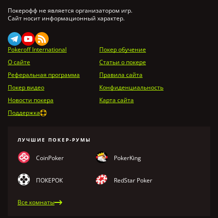
Покерофф не является организатором игр.
Сайт носит информационный характер.
Pokeroff International
Покер обучение
О сайте
Статьи о покере
Реферальная программа
Правила сайта
Покер видео
Конфиденциальность
Новости покера
Карта сайта
Поддержка
ЛУЧШИЕ ПОКЕР-РУМЫ
CoinPoker
PokerKing
ПОКЕРОК
RedStar Poker
Все комнаты