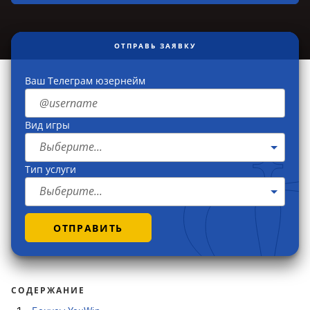
ОТПРАВЬ ЗАЯВКУ
Ваш Телеграм юзернейм
Вид игры
Выберите...
Тип услуги
Выберите...
ОТПРАВИТЬ
СОДЕРЖАНИЕ