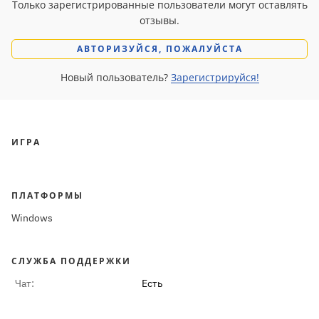
Только зарегистрированные пользователи могут оставлять
отзывы.
АВТОРИЗУЙСЯ, ПОЖАЛУЙСТА
Новый пользователь?
Зарегистрируйся!
ИГРА
ПЛАТФОРМЫ
Windows
СЛУЖБА ПОДДЕРЖКИ
Чат:
Есть