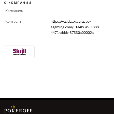
О КОМПАНИИ
Компания:
Контроль:
https://validator.curacao-
egaming.com/51a4b6a5-1888-
4471-abbb-37330a00002a