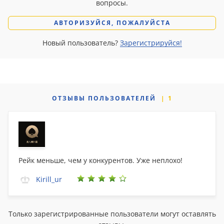
вопросы.
АВТОРИЗУЙСЯ, ПОЖАЛУЙСТА
Новый пользователь?
Зарегистрируйся!
ОТЗЫВЫ
ПОЛЬЗОВАТЕЛЕЙ
1
Рейк меньше, чем у конкурентов. Уже неплохо!
Kirill_ur
Только зарегистрированные пользователи могут оставлять