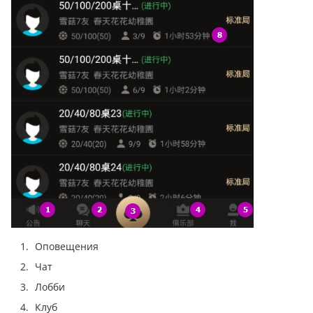
Оповещения
Чат
Лобби
Клуб