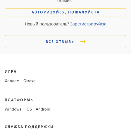
отзывы.
АВТОРИЗУЙСЯ, ПОЖАЛУЙСТА
Новый пользователь?
Зарегистрируйся!
ВСЕ ОТЗЫВЫ
ИГРА
Холдем
Омаха
ПЛАТФОРМЫ
Windows
iOS
Android
СЛУЖБА ПОДДЕРЖКИ