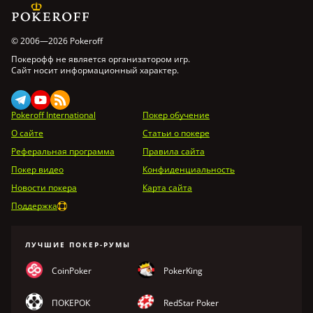
© 2006—2026 Pokeroff
Покерофф не является организатором игр.
Сайт носит информационный характер.
Pokeroff International
Покер обучение
О сайте
Статьи о покере
Реферальная программа
Правила сайта
Покер видео
Конфиденциальность
Новости покера
Карта сайта
Поддержка
ЛУЧШИЕ ПОКЕР-РУМЫ
CoinPoker
PokerKing
ПОКЕРОК
RedStar Poker