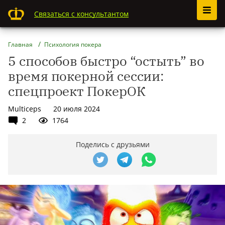
Связаться с консультантом
Главная
Психология покера
5 способов быстро “остыть” во
время покерной сессии:
спецпроект ПокерОК
Multiceps
20 июля 2024
2
1764
Поделись с друзьями