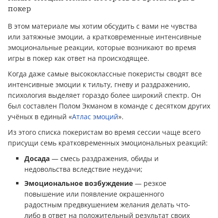
покер
В этом материале мы хотим обсудить с вами не чувства
или затяжные эмоции, а кратковременные интенсивные
эмоциональные реакции, которые возникают во время
игры в покер как ответ на происходящее.
Когда даже самые высококлассные покеристы сводят все
интенсивные эмоции к тильту, гневу и раздражению,
психология выделяет гораздо более широкий спектр. Он
был составлен Полом Экманом в команде с десятком других
учёных в единый «
Атлас эмоций
».
Из этого списка покеристам во время сессии чаще всего
присущи семь кратковременных эмоциональных реакций:
Досада
— смесь раздражения, обиды и
недовольства вследствие неудачи;
Эмоциональное возбуждение
— резкое
повышение или появление окрашенного
радостным предвкушением желания делать что-
либо в ответ на положительный результат своих