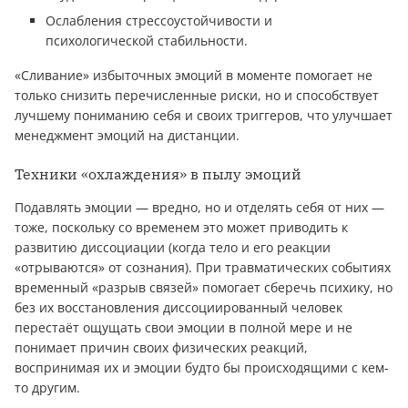
Ослабления стрессоустойчивости и
психологической стабильности.
«Сливание» избыточных эмоций в моменте помогает не
только снизить перечисленные риски, но и способствует
лучшему пониманию себя и своих триггеров, что улучшает
менеджмент эмоций на дистанции.
Техники «охлаждения» в пылу эмоций
Подавлять эмоции — вредно, но и отделять себя от них —
тоже, поскольку со временем это может приводить к
развитию диссоциации (когда тело и его реакции
«отрываются» от сознания). При травматических событиях
временный «разрыв связей» помогает сберечь психику, но
без их восстановления диссоциированный человек
перестаёт ощущать свои эмоции в полной мере и не
понимает причин своих физических реакций,
воспринимая их и эмоции будто бы происходящими с кем-
то другим.