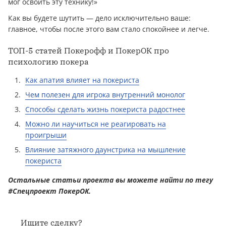
мог освоить эту технику!»
Как вы будете шутить — дело исключительно ваше:
главное, чтобы после этого вам стало спокойнее и легче.
ТОП-5 статей Покерофф и ПокерОК про
психологию покера
Как апатия влияет на покериста
Чем полезен для игрока внутренний монолог
Способы сделать жизнь покериста радостнее
Можно ли научиться не реагировать на
проигрыши
Влияние затяжного даунстрика на мышление
покериста
Остальные статьи проекта вы можете найти по тегу
#Спецпроект ПокерОК.
Ищите сделку?