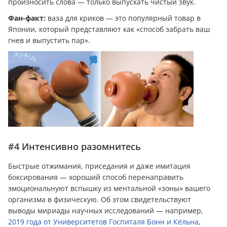
произносить слова — только выпускать чистый звук.
Фан-факт:
ваза для криков — это популярный товар в
Японии, который представляют как «способ забрать ваш
гнев и выпустить пар».
#4 Интенсивно разомнитесь
Быстрые отжимания, приседания и даже имитация
боксирования — хороший способ перенаправить
эмоциональнуют вспышку из ментальной «зоны» вашего
организма в физическую. Об этом свидетельствуют
выводы мириады научных исследований — например,
2019 года от Университетов Госпиталя Бонн и Кёльна
,