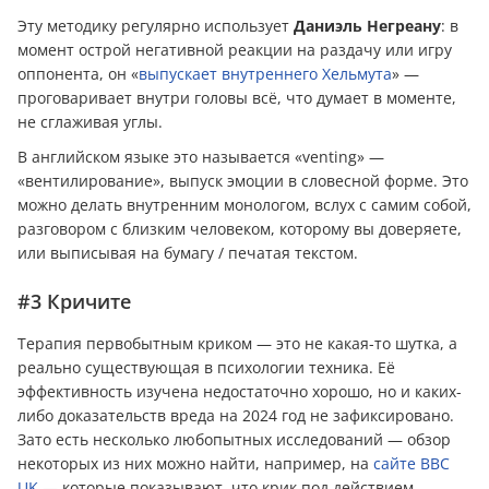
Эту методику регулярно использует
Даниэль Негреану
: в
момент острой негативной реакции на раздачу или игру
оппонента, он «
выпускает внутреннего Хельмута
» —
проговаривает внутри головы всё, что думает в моменте,
не сглаживая углы.
В английском языке это называется «venting» —
«вентилирование», выпуск эмоции в словесной форме. Это
можно делать внутренним монологом, вслух с самим собой,
разговором с близким человеком, которому вы доверяете,
или выписывая на бумагу / печатая текстом.
#3 Кричите
Терапия первобытным криком — это не какая-то шутка, а
реально существующая в психологии техника. Её
эффективность изучена недостаточно хорошо, но и каких-
либо доказательств вреда на 2024 год не зафиксировано.
Зато есть несколько любопытных исследований — обзор
некоторых из них можно найти, например, на
сайте BBC
UK
— которые показывают, что крик под действием