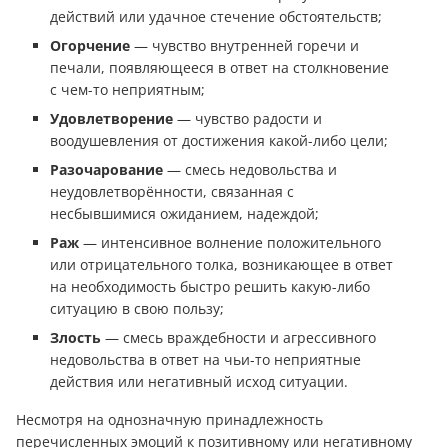
действий или удачное стечение обстоятельств;
Огорчение
— чувство внутренней горечи и
печали, появляющееся в ответ на столкновение
с чем-то неприятным;
Удовлетворение
— чувство радости и
воодушевления от достижения какой-либо цели;
Разочарование
— смесь недовольства и
неудовлетворённости, связанная с
несбывшимися ожиданием, надеждой;
Раж
— интенсивное волнение положительного
или отрицательного толка, возникающее в ответ
на необходимость быстро решить какую-либо
ситуацию в свою пользу;
Злость
— смесь враждебности и агрессивного
недовольства в ответ на чьи-то неприятные
действия или негативный исход ситуации.
Несмотря на однозначную принадлежность
перечисленных эмоций к позитивному или негативному