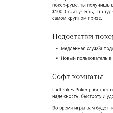
покер-руме, ты получишь 
$100. Стоит учесть, что т
самом крупном призе.
Недостатки поке
Медленная служба под
Новый пользователь в 
Софт комнаты
Ladbrokes Poker работает 
надежность, быстроту и уд
Во время игры вам будет н