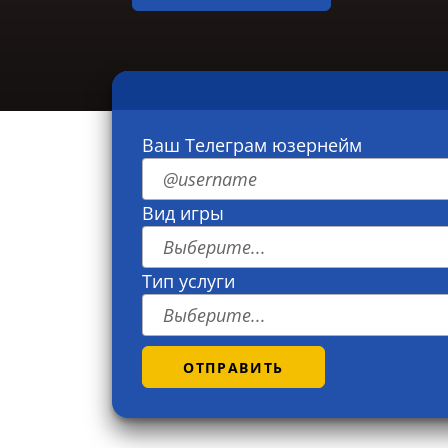
Ваш Телеграм юзернейм
Вид игры
Выберите...
Тип услуги
Выберите...
ОТПРАВИТЬ