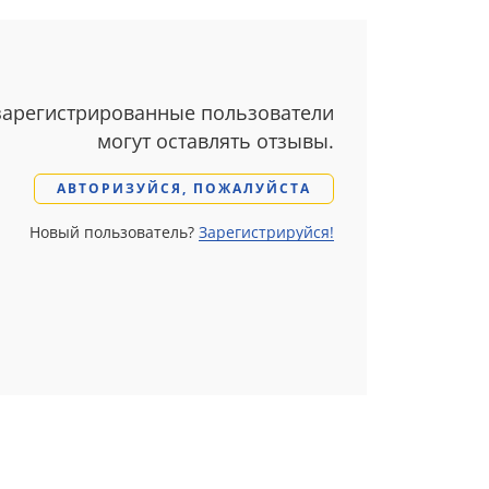
зарегистрированные пользователи
могут оставлять отзывы.
АВТОРИЗУЙСЯ, ПОЖАЛУЙСТА
Новый пользователь?
Зарегистрируйся!