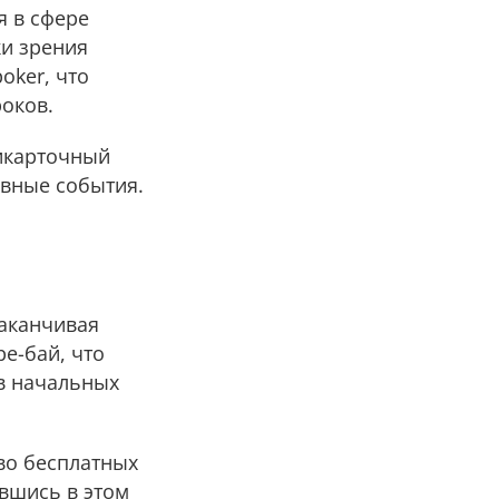
я в сфере
ки зрения
oker, что
оков.
микарточный
ивные события.
заканчивая
е-бай, что
в начальных
во бесплатных
вшись в этом