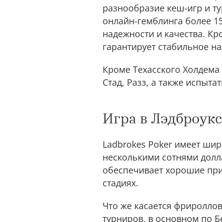
разнообразие кеш-игр и ту
онлайн-гемблинга более 15
надежности и качества. Кро
гарантирует стабильное н
Кроме Техасского Холдема
Стад, Разз, а также испыт
Игра в Лэдброук
Ladbrokes Poker имеет шир
несколькими сотнями долл
обеспечивает хорошие при
стадиях.
Что же касается фрироллов
турниров, в основном по 