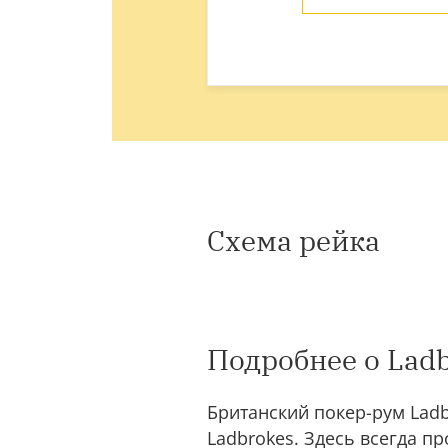
Схема рейка
Подробнее о Lad
Британский покер-рум Lad
Ladbrokes. Здесь всегда п