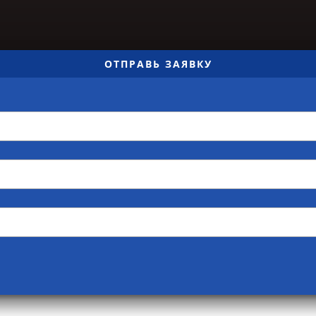
ОТПРАВЬ ЗАЯВКУ