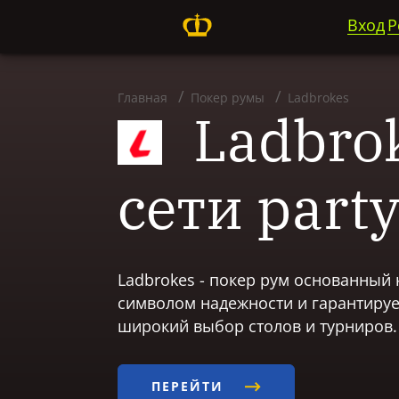
Вход
Р
Главная
Покер румы
Ladbrokes
Ladbrok
сети part
Ladbrokes - покер рум основанный 
символом надежности и гарантирует
широкий выбор столов и турниров.
ПЕРЕЙТИ