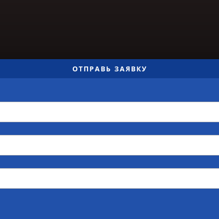
ОТПРАВЬ ЗАЯВКУ