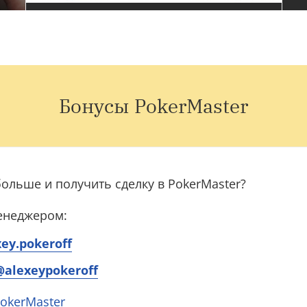
Бонусы PokerMaster
ольше и получить сделку в PokerMaster?
менеджером:
xey.pokeroff
@alexeypokeroff
okerMaster