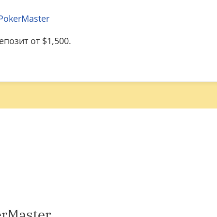
PokerMaster
позит от $1,500.
rMaster