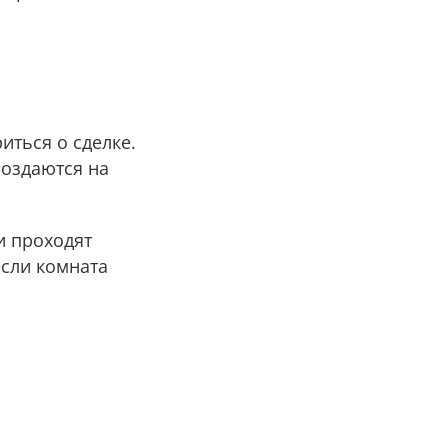
иться о сделке.
создаются на
и проходят
если комната