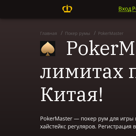
Вход
Р
Главная
Покер румы
PokerMaster
PokerMa
лимитах 
Китая!
PokerMaster — покер рум для игры 
хайстейкс регуляров. Регистрация 