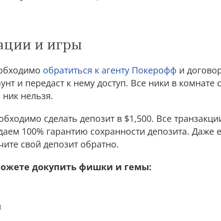
ации и игры
еобходимо
обратиться к агенту Покерофф
и договор
унт и передаст к нему доступ. Все ники в комнате 
 ник нельзя.
обходимо сделать депозит в $1,500. Все транзакци
даем 100% гарантию сохранности депозита. Даже 
чите свой депозит обратно.
можете докупить фишки и гемы:
й