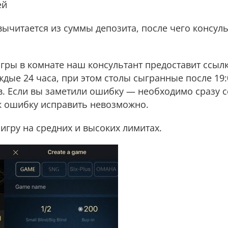
ей
ычитается из суммы депозита, после чего консуль
игры в комнате наш консультант предоставит ссылку
ждые 24 часа, при этом столы сыгранные после 19:
ов. Если вы заметили ошибку — необходимо сразу 
ок ошибку исправить невозможно.
игру на средних и высоких лимитах.