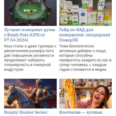
Лучшие покерные румы
Гайд по БАД для
с Bomb Pots (UPD от
покеристов: спецпроект
07.04.2026)
ПокерОК
Кеш-столы и даже турниры с
Тема биологически
увеличением размера пота
активных добавок к пище,
для повышения активности
которые способны
продолжают набирать
превратить каждого из нас в
популярность в покерной
супер-человека, с каждым
индустрии
годом становится в медиа
Bounty Hunter Series:
Клетчатка — лучшая