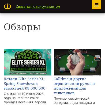
Связаться с консультантом
Обзоры
Детали Elite Series XL:
Calltime и другие
Spring Showdown с
ограничения румов и
гарантией €8,000,000
приложений для
кешевиков
С 4 мая по 10 июня 2025
года на RedStar Poker
Помимо классической
пройдёт весенняя версия
рандомизации посадки и