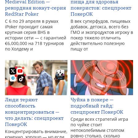
Medieval Edition —
пища для здоровья
рекордная нокаут-серия
покеристов: спецпроект
RedStar Poker
ПокерОК
С 6 по 29 апреля в румах
В век суперфудов, пищевых
iPoker проходит самая
добавок, детокса, всего без
крупная серия BHS в
ГМО и экопродуктов игроку в
истории сети — с гарантией
покер тяжело отличить
€6,000,000 на 718 турниров
действительно полезную
по Холдему и
пищу от
Люди теряют
Чуйка в покере —
способность
подробный гайд:
концентрироваться —
спецпроект ПокерОК
что делать: спецпроект
Среди всех стратегий игра
ПокерОК
по чуйке стоит
непоколебимым столпом
Концентрировать внимание,
ровно столько, сколько
конечно, хорошо — но если