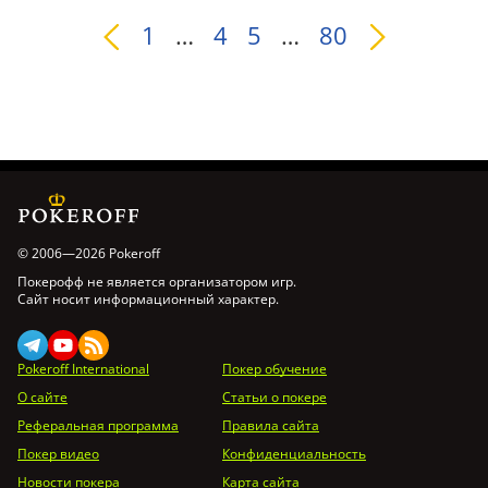
1
…
4
5
…
80
© 2006—2026 Pokeroff
Покерофф не является организатором игр.
Сайт носит информационный характер.
Pokeroff International
Покер обучение
О сайте
Статьи о покере
Реферальная программа
Правила сайта
Покер видео
Конфиденциальность
Новости покера
Карта сайта