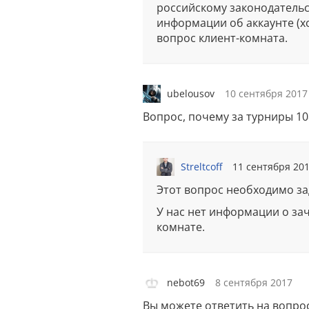
российскому законодательс
информации об аккаунте (хо
вопрос клиент-комната.
ubelousov
10 сентября 2017
Вопрос, почему за турниры 10
Streltcoff
11 сентября 20
Этот вопрос необходимо з
У нас нет информации о зач
комнате.
nebot69
8 сентября 2017
Вы можете ответить на вопро