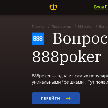
Вход
Р
Главная
Покер румы
888poker
Вопр
Вопрос
888poker
888poker — одна из самых популярн
уникальными "фишками". Тут появи
ПЕРЕЙТИ