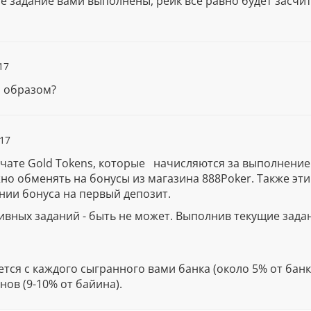
ые задание вами выполнены, рейк все равно будет засчи
17
м образом?
017
лучате Gold Tokens, которые начисляются за выполнени
о обменять на бонусы из магазина 888Poker. Также эти
ии бонуса на первый депозит.
ивных заданий - быть не может. Выполнив текущие зада
тся с каждого сыгранного вами банка (около 5% от банка
нов (9-10% от байина).