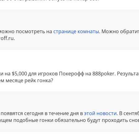
можно посмотреть на
странице комнаты
. Можно обратит
off.ru.
и на $5,000 для игроков Покерофф на 888poker. Результ
ем месяце рейк гонка?
появятся сегодня в течение дня в
этой новости
. В сент
дущем подобные гонки обязательно будут проходить сно