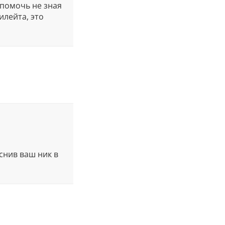
 помочь не зная
илейта, это
снив ваш ник в