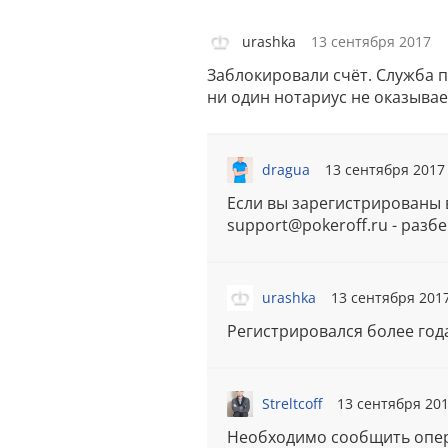
urashka
13 сентября 2017
Заблокировали счёт. Служба 
ни один нотариус не оказывае
dragua
13 сентября 2017
Если вы зарегистрированы в
support@pokeroff.ru - раз
urashka
13 сентября 201
Регистрировался более год
Streltcoff
13 сентября 20
Необходимо сообщить опер