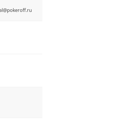
al@pokeroff.ru