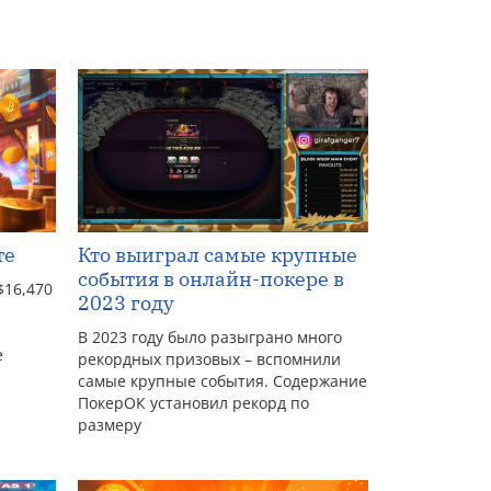
те
Кто выиграл самые крупные
события в онлайн-покере в
$16,470
2023 году
В 2023 году было разыграно много
е
рекордных призовых – вспомнили
самые крупные события. Содержание
ПокерОК установил рекорд по
размеру