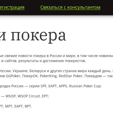
егистрация
Связаться с консультантом
и покера
ые свежие новости покера в России и мире, в том числе новинк
 и сайтов, результаты и достижения покеристов.
ссии, Украине, Беларуси и других странах мира каждый день. 
в GGPoker, ПокерОК, PokerKing, RedStar Poker, Покердом — так
родах России — серии SPF, EAPT, APPS, Russian Poker Cup;
— WSOP, WSOP Circuit, EPT;
, MPT, EAPT, BPT.