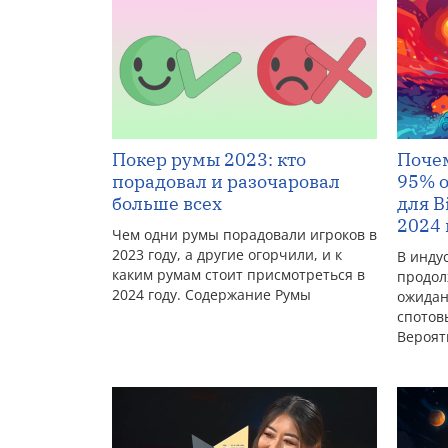
Покер румы 2023: кто
Почем
порадовал и разочаровал
95% о
больше всех
для B
2024 
Чем одни румы порадовали игроков в
2023 году, а другие огорчили, и к
В инду
каким румам стоит присмотреться в
продол
2024 году. Содержание Румы
ожидан
спотовы
Вероят