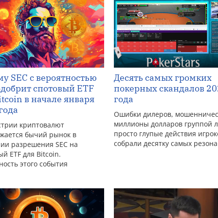
у SEC с вероятностью
Десять самых громких
добрит спотовый ETF
покерных скандалов 20
itcoin в начале января
года
года
Ошибки дилеров, мошенничес
миллионы долларов группой л
стрии криптовалют
просто глупые действия игро
жается бычий рынок в
собрали десятку самых резон
ии разрешения SEC на
й ETF для Bitcoin.
ность этого события