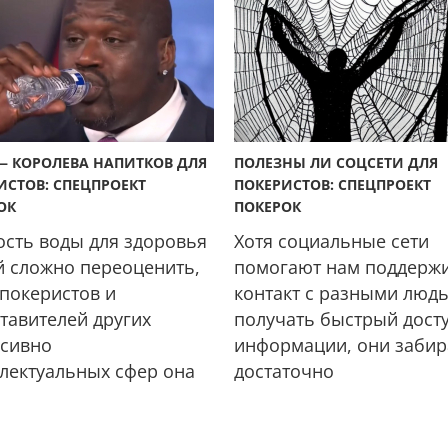
— КОРОЛЕВА НАПИТКОВ ДЛЯ
ПОЛЕЗНЫ ЛИ СОЦСЕТИ ДЛЯ
ИСТОВ: СПЕЦПРОЕКТ
ПОКЕРИСТОВ: СПЕЦПРОЕКТ
ОК
ПОКЕРОК
сть воды для здоровья
Хотя социальные сети
 сложно переоценить,
помогают нам поддерж
 покеристов и
контакт с разными люд
тавителей других
получать быстрый досту
нсивно
информации, они заби
лектуальных сфер она
достаточно