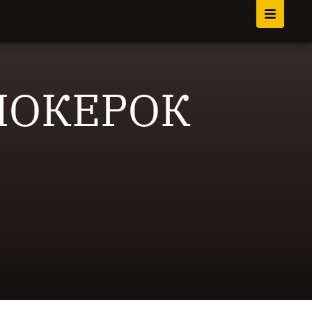
 ПОКЕРОК