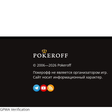
© 2006—2026 Pokeroff
Покерофф не является организатором игр.
Сайт носит информационный характер.
GPWA Verification