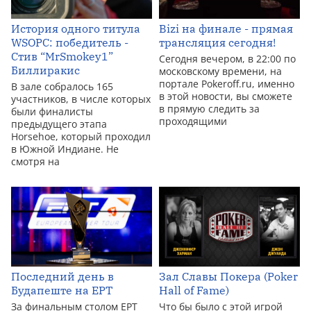
История одного титула
Bizi на финале - прямая
WSOPC: победитель -
трансляция сегодня!
Стив “MrSmokey1”
Сегодня вечером, в 22:00 по
Биллиракис
московскому времени, на
портале Pokeroff.ru, именно
В зале собралось 165
в этой новости, вы сможете
участников, в числе которых
в прямую следить за
были финалисты
проходящими
предыдущего этапа
Horsehoe, который проходил
в Южной Индиане. Не
смотря на
Последний день в
Зал Славы Покера (Poker
Будапеште на EPT
Hall of Fame)
За финальным столом EPT
Что бы было с этой игрой