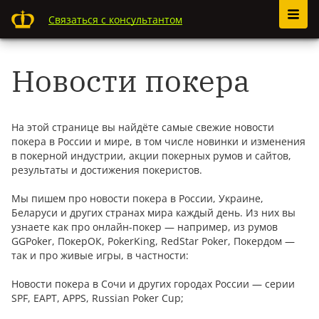
Связаться с консультантом
Новости покера
На этой странице вы найдёте самые свежие новости
покера в России и мире, в том числе новинки и изменения
в покерной индустрии, акции покерных румов и сайтов,
результаты и достижения покеристов.
Мы пишем про новости покера в России, Украине,
Беларуси и других странах мира каждый день. Из них вы
узнаете как про онлайн-покер — например, из румов
GGPoker, ПокерОК, PokerKing, RedStar Poker, Покердом —
так и про живые игры, в частности:
Новости покера в Сочи и других городах России — серии
SPF, EAPT, APPS, Russian Poker Cup;